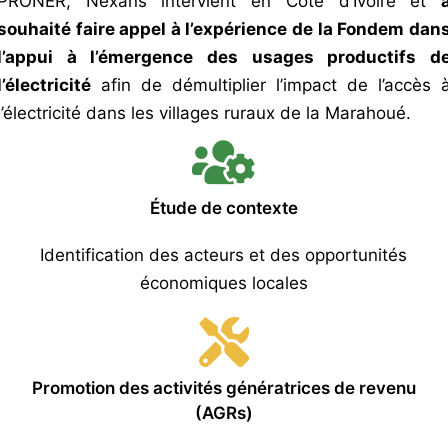
PRONER, Nexans intervient en Côte d’Ivoire et
souhaité faire appel à l’expérience de la Fondem dan
l’appui à l’émergence des usages productifs d
l’électricité
afin de démultiplier l’impact de l’accès a
l’électricité dans les villages ruraux de la Marahoué.
Étude de contexte
Identification des acteurs et des opportunités
économiques locales
Promotion des activités génératrices de revenu
(AGRs)