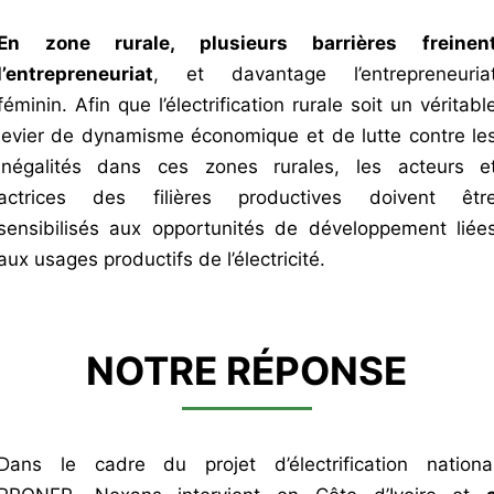
En zone rurale, plusieurs barrières freinen
l’entrepreneuriat
, et davantage l’entrepreneuria
féminin. Afin que l’électrification rurale soit un véritabl
levier de dynamisme économique et de lutte contre le
inégalités dans ces zones rurales, les acteurs e
actrices des filières productives doivent êtr
sensibilisés aux opportunités de développement liée
aux usages productifs de l’électricité.
NOTRE RÉPONSE
Dans le cadre du projet d’électrification nationa