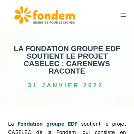
P
a
s
s
e
LA FONDATION GROUPE EDF
r
SOUTIENT LE PROJET
a
CASELEC : CARENEWS
u
RACONTE
c
o
31 JANVIER 2022
n
t
e
n
La
Fondation groupe EDF
soutient le projet
u
CASELEC de la Fondem, qui consiste en