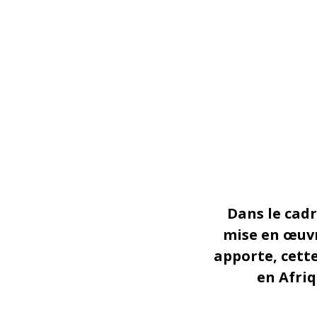
Dans le cad
mise en œuvr
apporte, cette
en Afri