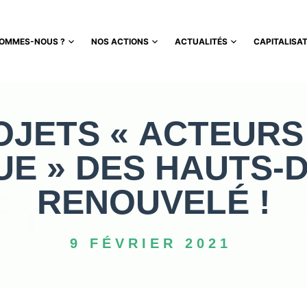
SOMMES-NOUS ?
NOS ACTIONS
ACTUALITÉS
CAPITALISA
OJETS « ACTEURS
UE » DES HAUTS-
RENOUVELÉ !
9 FÉVRIER 2021