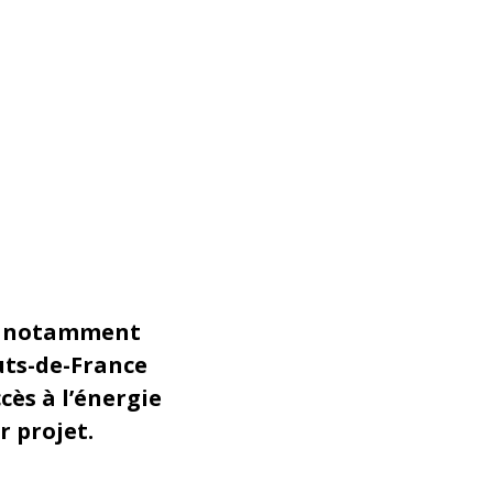
”, notamment
uts-de-France
cès à l’énergie
 projet.