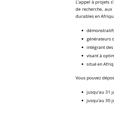
L’appel à projets 
de recherche, aux 
durables en Afriqu
démonstratifs
générateurs d
intégrant des
visant à opti
situé en Afri
Vous pouvez dépose
jusqu’au 31 j
jusqu’au 30 j