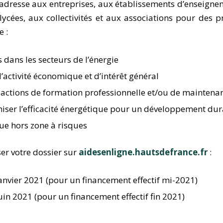
s’adresse aux entreprises, aux établissements d’enseigne
lycées, aux collectivités et aux associations pour des p
e :
 dans les secteurs de l’énergie
’activité économique et d’intérêt général
 actions de formation professionnelle et/ou de maintena
miser l’efficacité énergétique pour un développement du
que hors zone à risques
r votre dossier sur
aidesenligne.hautsdefrance.fr
:
anvier 2021 (pour un financement effectif mi-2021)
uin 2021 (pour un financement effectif fin 2021)