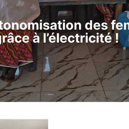
utonomisation des f
âce à l’électricité !