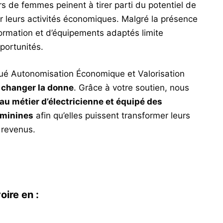
ers de femmes peinent à tirer parti du potentiel de
per leurs activités économiques. Malgré la présence
ormation et d’équipements adaptés limite
portunités.
é Autonomisation Économique et Valorisation
r
changer la donne
. Grâce à votre soutien, nous
u métier d’électricienne et équipé
des
éminines
afin qu’elles puissent transformer leurs
 revenus.
oire en :