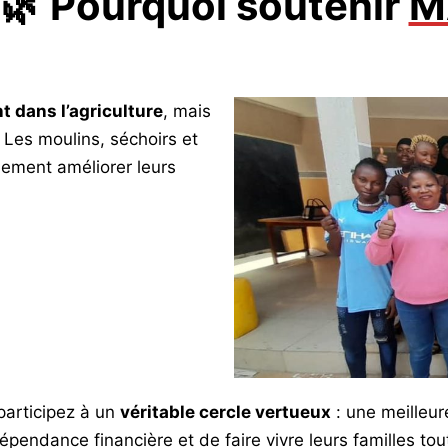
🌿 Pourquoi soutenir
M
 dans l’agriculture
, mais
 Les moulins, séchoirs et
lement améliorer leurs
participez à un
véritable cercle vertueux
: une meilleure
pendance financière et de faire vivre leurs familles tou