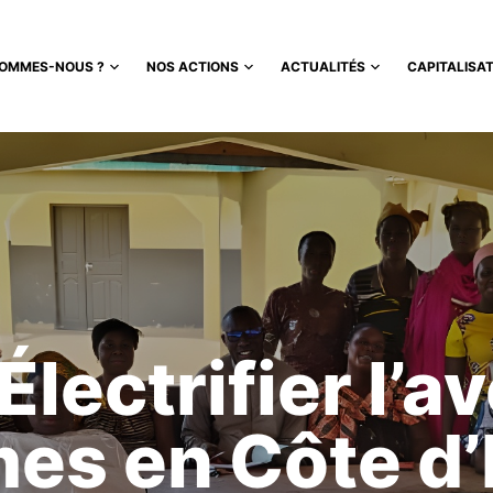
SOMMES-NOUS ?
NOS ACTIONS
ACTUALITÉS
CAPITALISA
 Électrifier l’a
es en Côte d’