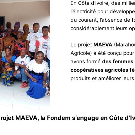
En Côte d’Ivoire, des milli
l’électricité pour dévelop
du courant, l’absence de f
considérablement leurs op
Le projet
MAEVA
(Marahou
Agricole) a été conçu pou
avons formé
des femmes a
coopératives agricoles f
produits et améliorer leurs
projet MAEVA, la Fondem s’engage en Côte d’Iv