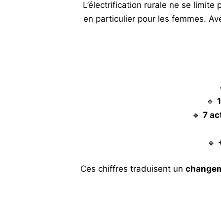
L’électrification rurale ne se limite
en particulier pour les femmes. A
🔹
🔹
7 ac
🔹
Ces chiffres traduisent un
changem