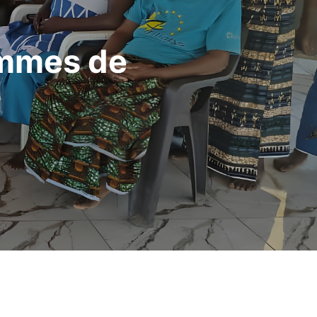
emmes de