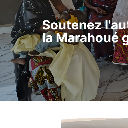
Soutenez l'a
la Marahoué gr