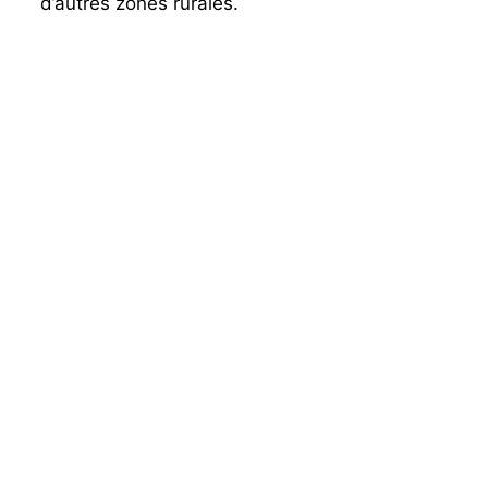
d’autres zones rurales.