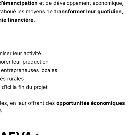
 d’émancipation
et de développement économique,
arahoué les moyens de
transformer leur quotidien,
ie financière.
ser leur activité
orer leur production
 entrepreneuses locales
és rurales
’ici la fin du projet
es, en leur offrant des
opportunités économiques
é.