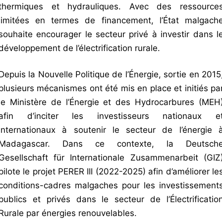
thermiques et hydrauliques. Avec des ressource
limitées en termes de financement, l’État malgach
souhaite encourager le secteur privé à investir dans l
développement de l’électrification rurale.
Depuis la Nouvelle Politique de l’Énergie, sortie en 2015
plusieurs mécanismes ont été mis en place et initiés pa
le Ministère de l’Énergie et des Hydrocarbures (MEH
afin d’inciter les investisseurs nationaux e
internationaux à soutenir le secteur de l’énergie 
Madagascar. Dans ce contexte, la Deutsch
Gesellschaft für Internationale Zusammenarbeit (GIZ
pilote le projet PERER III (2022-2025) afin d’améliorer le
conditions-cadres malgaches pour les investissement
publics et privés dans le secteur de l’Électrificatio
Rurale par énergies renouvelables.