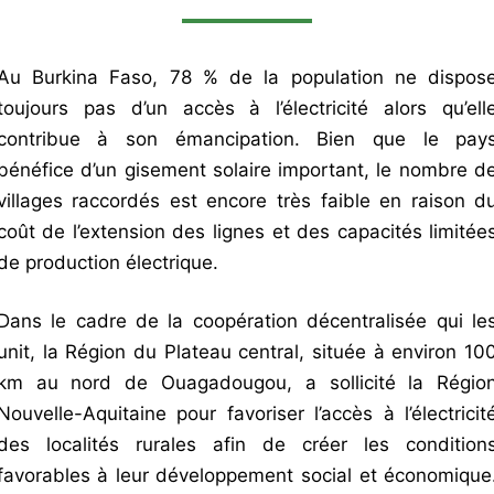
Au Burkina Faso, 78 % de la population ne dispos
toujours pas d’un accès à l’électricité alors qu’ell
contribue à son émancipation. Bien que le pay
bénéfice d’un gisement solaire important, le nombre d
villages raccordés est encore très faible en raison d
coût de l’extension des lignes et des capacités limitée
de production électrique.
Dans le cadre de la coopération décentralisée qui le
unit, la Région du Plateau central, située à environ 10
km au nord de Ouagadougou, a sollicité la Régio
Nouvelle-Aquitaine pour favoriser l’accès à l’électricite
des localités rurales afin de créer les condition
favorables à leur développement social et économique