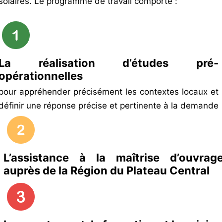
solaires. Le programme de travail comporte :
La réalisation d’études pré-
opérationnelles
pour appréhender précisément les contextes locaux et
définir une réponse précise et pertinente à la demande
L’assistance à la maîtrise d’ouvrag
auprès de la Région du Plateau Central