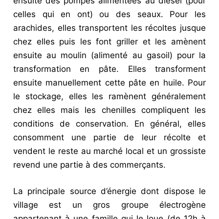
ensuite des pompes alimentées au diesel (pour
celles qui en ont) ou des seaux. Pour les
arachides, elles transportent les récoltes jusque
chez elles puis les font griller et les amènent
ensuite au moulin (alimenté au gasoil) pour la
transformation en pâte. Elles transforment
ensuite manuellement cette pâte en huile. Pour
le stockage, elles les ramènent généralement
chez elles mais les chenilles compliquent les
conditions de conservation. En général, elles
consomment une partie de leur récolte et
vendent le reste au marché local et un grossiste
revend une partie à des commerçants.
La principale source d’énergie dont dispose le
village est un gros groupe électrogène
appartenant à une famille qui le loue (de 12h à