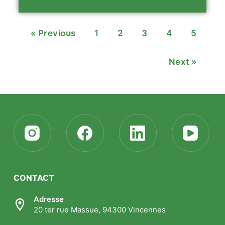
« Previous
1
2
3
4
5
Next »
CONTACT
Adresse
20 ter rue Massue, 94300 Vincennes