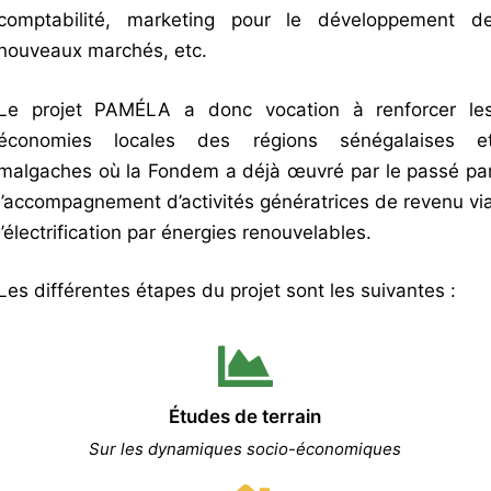
comptabilité, marketing pour le développement d
nouveaux marchés, etc.
Le projet PAMÉLA a donc vocation à renforcer le
économies locales des régions sénégalaises e
malgaches où la Fondem a déjà œuvré par le passé pa
l’accompagnement d’activités génératrices de revenu vi
l’électrification par énergies renouvelables.
Les différentes étapes du projet sont les suivantes :
Études de terrain
Sur les dynamiques socio-économiques