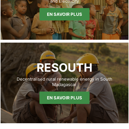
and Electricity
EN SAVOIR PLUS
RESOUTH
Decentralised rural renewable energy in South
Madagascar
EN SAVOIR PLUS