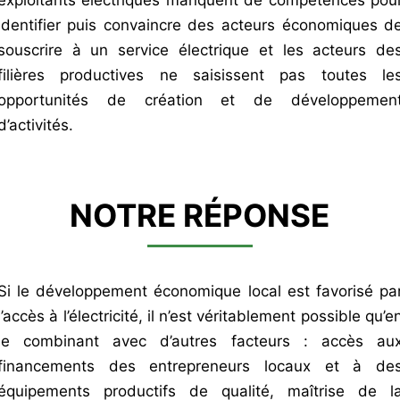
identifier puis convaincre des acteurs économiques d
souscrire à un service électrique et les acteurs de
filières productives ne saisissent pas toutes le
opportunités de création et de développemen
d’activités.
NOTRE RÉPONSE
Si le développement économique local est favorisé pa
l’accès à l’électricité, il n’est véritablement possible qu’e
le combinant avec d’autres facteurs : accès au
financements des entrepreneurs locaux et à de
équipements productifs de qualité, maîtrise de l