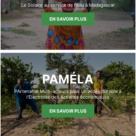
Le Solaire au service de l'eau à Madagascar
EN SAVOIR PLUS
PAMÉLA
PArtenariat Multi-acteurs pour un accès durable à
l'Électricité des Activités économiques
EN SAVOIR PLUS