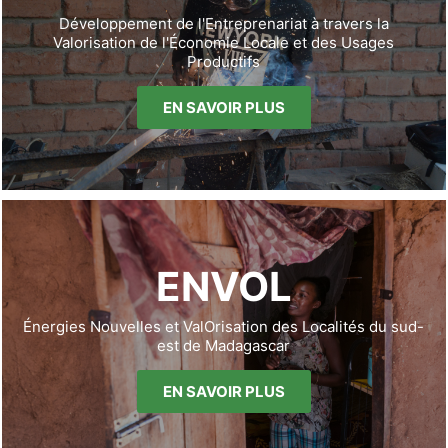
Développement de l'Entreprenariat à travers la
Valorisation de l'Économie Locale et des Usages
Productifs
EN SAVOIR PLUS
ENVOL
Énergies Nouvelles et ValOrisation des Localités du sud-
est de Madagascar
EN SAVOIR PLUS